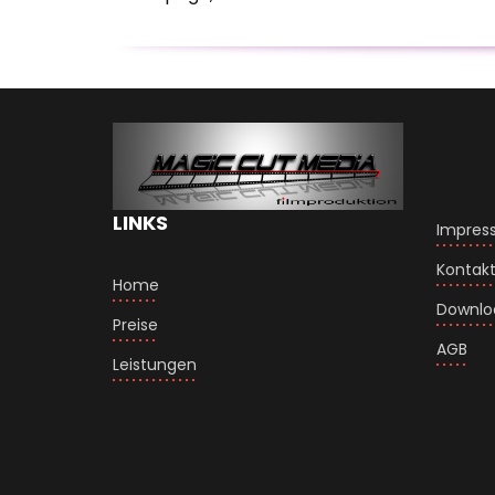
LINKS
Impres
Kontak
Home
Downloa
Preise
AGB
Leistungen