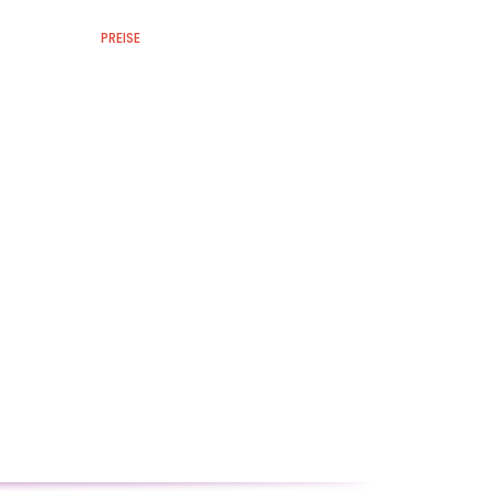
ISTUNGEN
PREISE
KONTAKT
FLYER & VIDEO