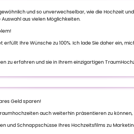
gewöhnlich und so unverwechselbar, wie die Hochzeit und
 Auswahl aus vielen Möglichkeiten.
blem!
et erfüllt Ihre Wünsche zu 100%. Ich lade Sie daher ein, m
en zu erfahren und sie in Ihrem einzigartigen TraumHoch
ares Geld sparen!
raumhochzeiten auch weiterhin präsentieren zu können, be
enen und Schnappschüsse Ihres Hochzeitsfilms zu Marketin