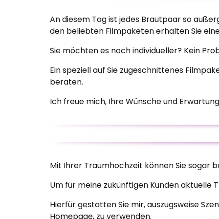
An diesem Tag ist jedes Brautpaar so außer
den beliebten Filmpaketen erhalten Sie eine
Sie möchten es noch individueller? Kein Pro
Ein speziell auf Sie zugeschnittenes Filmpak
beraten.
Ich freue mich, Ihre Wünsche und Erwartung
Mit Ihrer Traumhochzeit können Sie sogar b
Um für meine zukünftigen Kunden aktuelle T
Hierfür gestatten Sie mir, auszugsweise Sz
Homepage, zu verwenden.