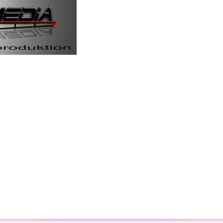
HOME
HOCHZEITSFILME
LE
aumhochzeit