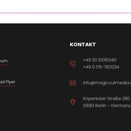
KONTAKT
+49 30 51060140
sum
+49 0 175-7821234
t
d Flyer
info@magiccutmedia.
Köpenicker Straße 280
12683 Berlin - Germany