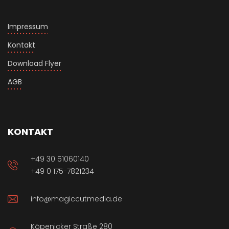
Impressum
Kontakt
Download Flyer
AGB
KONTAKT
+49 30 51060140
+49 0 175-7821234
info@magiccutmedia.de
Köpenicker Straße 280